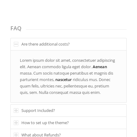
FAQ
Are there additional costs?
Lorem ipsum dolor sit amet, consectetuer adipiscing
elit. Aenean commodo ligula eget dolor.
Aenean
massa. Cum sociis natoque penatibus et magnis dis
parturient montes,
nascetur
ridiculus mus. Donec
quam felis, ultricies nec, pellentesque eu, pretium
quis, sem. Nulla consequat massa quis enim.
Support Included?
How to set up the theme?
What about Refunds?