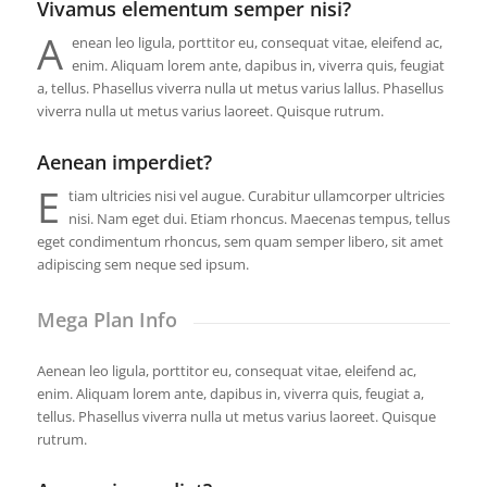
Vivamus elementum semper nisi?
A
enean leo ligula, porttitor eu, consequat vitae, eleifend ac,
enim. Aliquam lorem ante, dapibus in, viverra quis, feugiat
a, tellus. Phasellus viverra nulla ut metus varius lallus. Phasellus
viverra nulla ut metus varius laoreet. Quisque rutrum.
Aenean imperdiet?
E
tiam ultricies nisi vel augue. Curabitur ullamcorper ultricies
nisi. Nam eget dui. Etiam rhoncus. Maecenas tempus, tellus
eget condimentum rhoncus, sem quam semper libero, sit amet
adipiscing sem neque sed ipsum.
Mega Plan Info
Aenean leo ligula, porttitor eu, consequat vitae, eleifend ac,
enim. Aliquam lorem ante, dapibus in, viverra quis, feugiat a,
tellus. Phasellus viverra nulla ut metus varius laoreet. Quisque
rutrum.