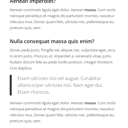
Aenean imperdiet?
Aenean commodo ligula eget dolor. Aenean
massa
. Cum sociis
natoque penatibus et magnis dis parturient montes, nascetur
ridiculus mus. Donec quam felis, ultricies nec, pellentesque eu,
pretium quis, sem.
Nulla consequat massa quis enim?
Donec pede justo, fringilla vel, aliquet nec, vulputate eget, arcu.
In enim justo, rhoncus ut, imperdiet a, venenatis vitae, justo.
Nullam dictum felis eu pede mollis pretium. Integer tincidunt.
Cras dapibus.
Etiam ultricies nisi vel augue. Curabitur
ullamcorper ultricies nisi. Nam eget dui.
Etiam rhoncus.
Aenean commodo ligula eget dolor. Aenean
massa
. Cum sociis
natoque penatibus et magnis dis parturient montes, nascetur
ridiculus mus. Donec quam felis, ultricies nec, pellentesque eu,
pretium quis, sem.